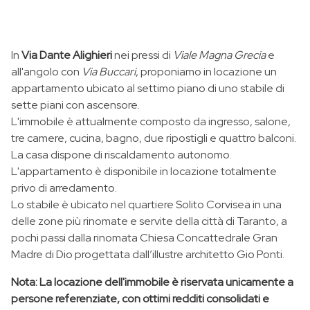
In
Via Dante Alighieri
nei pressi di
Viale Magna Grecia
e
all'angolo con
Via Buccari
, proponiamo in locazione un
appartamento ubicato al settimo piano di uno stabile di
sette piani con ascensore.
L'immobile è attualmente composto da ingresso, salone,
tre camere, cucina, bagno, due ripostigli e quattro balconi.
La casa dispone di riscaldamento autonomo.
L'appartamento è disponibile in locazione totalmente
privo di arredamento.
Lo stabile è ubicato nel quartiere Solito Corvisea in una
delle zone più rinomate e servite della città di Taranto, a
pochi passi dalla rinomata Chiesa Concattedrale Gran
Madre di Dio progettata dall’illustre architetto Gio Ponti.
Nota:
La locazione dell'immobile è riservata unicamente a
persone referenziate, con ottimi redditi consolidati e