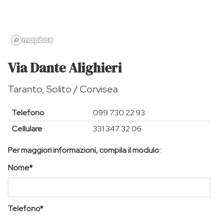
Via Dante Alighieri
Taranto, Solito / Corvisea
Telefono
099 730 22 93
Cellulare
331 347 32 06
Per maggiori informazioni, compila il modulo:
Nome*
Telefono*