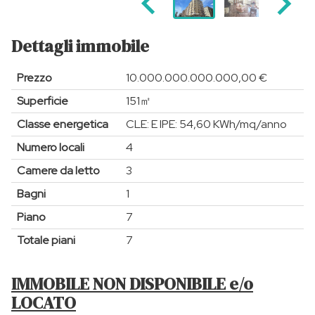
Dettagli immobile
Prezzo
10.000.000.000.000,00 €
Superficie
151㎡
Classe energetica
CLE: E IPE: 54,60 KWh/mq/anno
Numero locali
4
Camere da letto
3
Bagni
1
Piano
7
Totale piani
7
IMMOBILE NON DISPONIBILE e/o
LOCATO