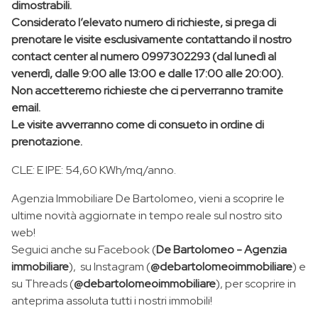
dimostrabili.
Considerato l’elevato numero di richieste, si prega di
prenotare le visite esclusivamente contattando il nostro
contact center al numero 0997302293 (dal lunedì al
venerdì, dalle 9:00 alle 13:00 e dalle 17:00 alle 20:00).
Non accetteremo richieste che ci perverranno tramite
email.
Le visite avverranno come di consueto in ordine di
prenotazione.
CLE: E IPE: 54,60 KWh/mq/anno.
Agenzia Immobiliare De Bartolomeo, vieni a scoprire le
ultime novità aggiornate in tempo reale sul nostro sito
web!
Seguici anche su Facebook (
De Bartolomeo - Agenzia
immobiliare
), su Instagram (
@debartolomeoimmobiliare
) e
su Threads (
@debartolomeoimmobiliare
), per scoprire in
anteprima assoluta tutti i nostri immobili!