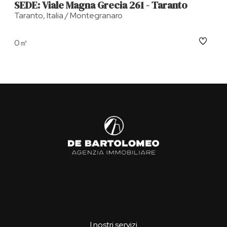
SEDE: Viale Magna Grecia 261 - Taranto
Taranto, Italia / Montegranaro
0㎡
I nostri servizi