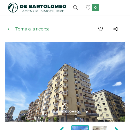
0
Torna alla ricerca