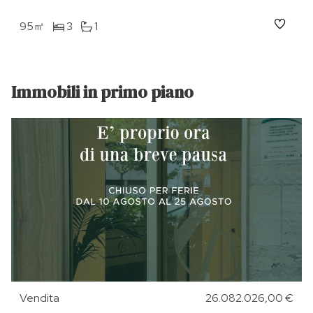
95㎡
3
1
Immobili in primo piano
Vendita
26.082.026,00 €