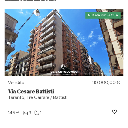
NUOVA PROPOSTA
Vendita
110.000,00 €
Via Cesare Battisti
Taranto, Tre Carrare / Battisti
145㎡
3
1