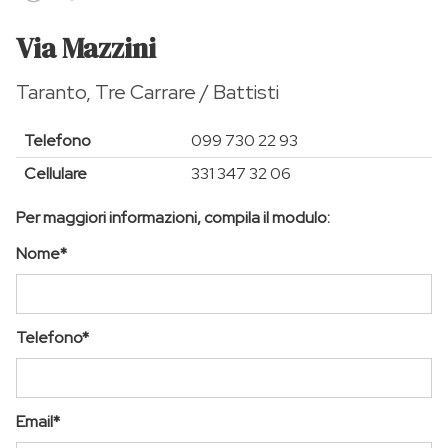
Via Mazzini
Taranto, Tre Carrare / Battisti
Telefono
099 730 22 93
Cellulare
331 347 32 06
Per maggiori informazioni, compila il modulo:
Nome*
Telefono*
Email*