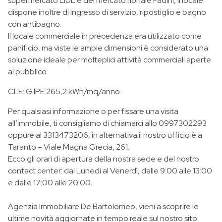
supermercato LIDL e del mercato rionale Fadini, il locale
dispone inoltre di ingresso di servizio, ripostiglio e bagno
con antibagno.
Il locale commerciale in precedenza era utilizzato come
panificio, ma viste le ampie dimensioni è considerato una
soluzione ideale per molteplici attività commerciali aperte
al pubblico.
CLE: G IPE 265,2 kWh/mq/anno
Per qualsiasi informazione o per fissare una visita
all’immobile, ti consigliamo di chiamarci allo 0997302293
oppure al 3313473206, in alternativa il nostro ufficio è a
Taranto – Viale Magna Grecia, 261.
Ecco gli orari di apertura della nostra sede e del nostro
contact center: dal Lunedì al Venerdì, dalle 9:00 alle 13:00
e dalle 17:00 alle 20:00.
Agenzia Immobiliare De Bartolomeo, vieni a scoprire le
ultime novità aggiornate in tempo reale sul nostro sito