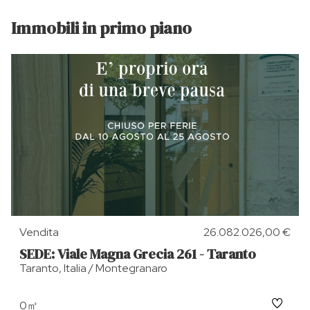
Immobili in primo piano
Vendita
26.082.026,00 €
SEDE: Viale Magna Grecia 261 - Taranto
Taranto, Italia / Montegranaro
0㎡