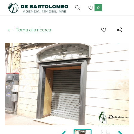
0
Torna alla ricerca