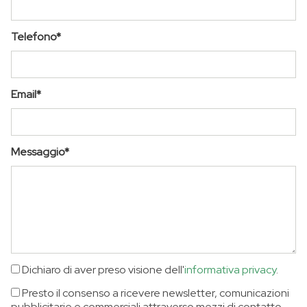
Telefono*
Email*
Messaggio*
Dichiaro di aver preso visione dell'
informativa privacy
.
Presto il consenso a ricevere newsletter, comunicazioni
pubblicitarie e commerciali attraverso mezzi di contatto