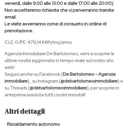
venerdì, dalle 9:00 alle 13:00 e dalle 17:00 alle 20:00).
Non accetteremo richieste che ci perverranno tramite
email.
Le visite avverranno come di consueto in ordine di
prenotazione.
CLE: G IPE: 479,14 KWh/mq/anno.
Agenzia Immobiliare De Bartolomeo, vieni a scoprire le
ultime novità aggiornate in tempo reale sul nostro sito
web!
Seguici anche su Facebook (
De Bartolomeo - Agenzia
immobiliare
), su Instagram (
@debartolomeoimmobiliare
) e
su Threads (
@debartolomeoimmobiliare
), per scoprire in
anteprima assoluta tutti i nostri immobili!
Altri dettagli
Riscaldamento autonomo