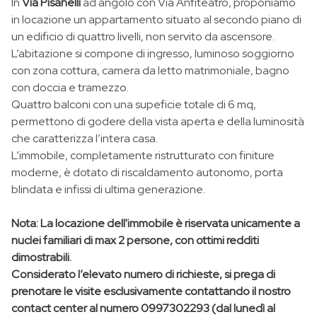
In
Via Pisanelli
ad angolo con Via Anfiteatro, proponiamo
in locazione un appartamento situato al secondo piano di
un edificio di quattro livelli, non servito da ascensore.
L’abitazione si compone di ingresso, luminoso soggiorno
con zona cottura, camera da letto matrimoniale, bagno
con doccia e tramezzo.
Quattro balconi con una supeficie totale di 6 mq,
permettono di godere della vista aperta e della luminosità
che caratterizza l’intera casa.
L’immobile, completamente ristrutturato con finiture
moderne, è dotato di riscaldamento autonomo, porta
blindata e infissi di ultima generazione.
Nota:
La locazione dell'immobile è riservata unicamente a
nuclei familiari di max 2 persone, con ottimi redditi
dimostrabili.
Considerato l’elevato numero di richieste, si prega di
prenotare le visite esclusivamente contattando il nostro
contact center al numero 0997302293 (dal lunedì al