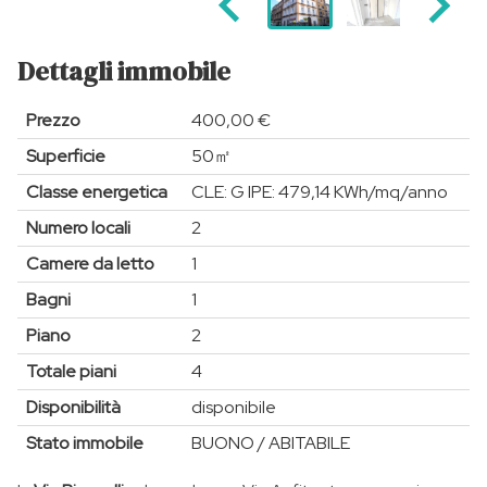
Dettagli immobile
Prezzo
400,00 €
Superficie
50㎡
Classe energetica
CLE: G IPE: 479,14 KWh/mq/anno
Numero locali
2
Camere da letto
1
Bagni
1
Piano
2
Totale piani
4
Disponibilità
disponibile
Stato immobile
BUONO / ABITABILE