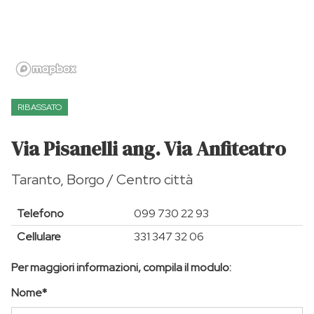
RIBASSATO
Via Pisanelli ang. Via Anfiteatro
Taranto, Borgo / Centro città
Telefono
099 730 22 93
Cellulare
331 347 32 06
Per maggiori informazioni, compila il modulo:
Nome*