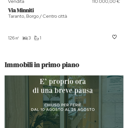
Vendita
110.000,00 €
Via Minniti
Taranto, Borgo / Centro città
126㎡
3
1
Immobili in primo piano