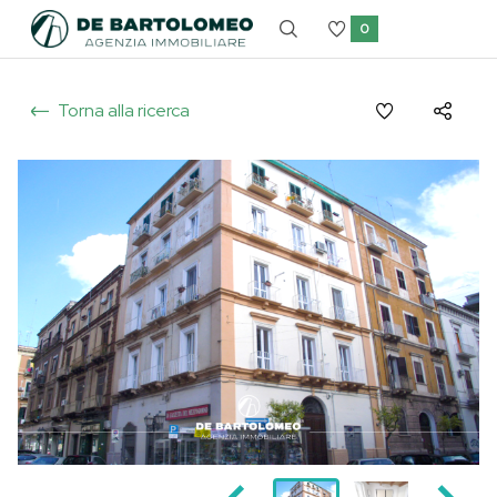
0
Torna alla ricerca