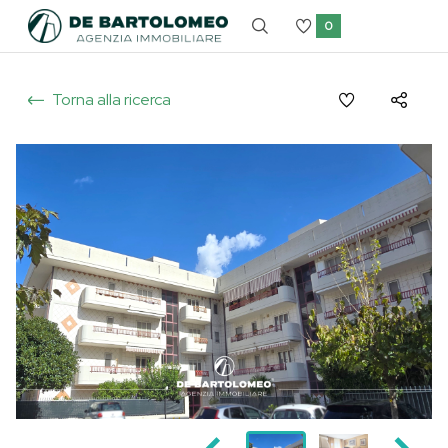
0
Torna alla ricerca