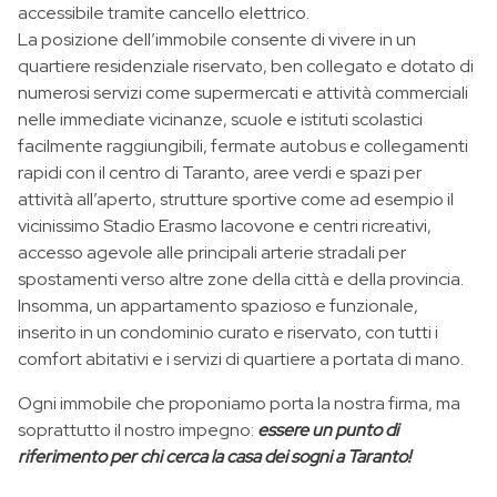
accessibile tramite cancello elettrico.
La posizione dell’immobile consente di vivere in un
quartiere residenziale riservato, ben collegato e dotato di
numerosi servizi come supermercati e attività commerciali
nelle immediate vicinanze, scuole e istituti scolastici
facilmente raggiungibili, fermate autobus e collegamenti
rapidi con il centro di Taranto, aree verdi e spazi per
attività all’aperto, strutture sportive come ad esempio il
vicinissimo Stadio Erasmo Iacovone e centri ricreativi,
accesso agevole alle principali arterie stradali per
spostamenti verso altre zone della città e della provincia.
Insomma, un appartamento spazioso e funzionale,
inserito in un condominio curato e riservato, con tutti i
comfort abitativi e i servizi di quartiere a portata di mano.
Ogni immobile che proponiamo porta la nostra firma, ma
soprattutto il nostro impegno:
essere un punto di
riferimento per chi cerca la casa dei sogni a Taranto!