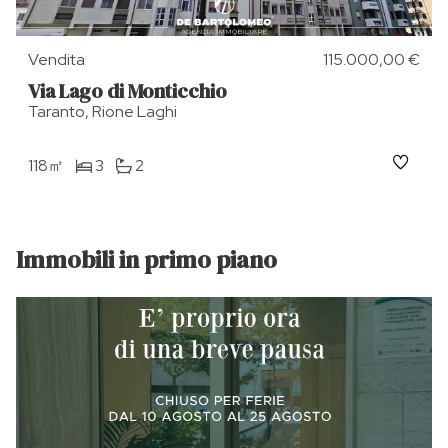
Vendita
115.000,00 €
Via Lago di Monticchio
Taranto, Rione Laghi
118㎡
3
2
Immobili in primo piano