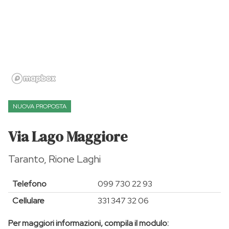
NUOVA PROPOSTA
Via Lago Maggiore
Taranto, Rione Laghi
Telefono
099 730 22 93
Cellulare
331 347 32 06
Per maggiori informazioni, compila il modulo: