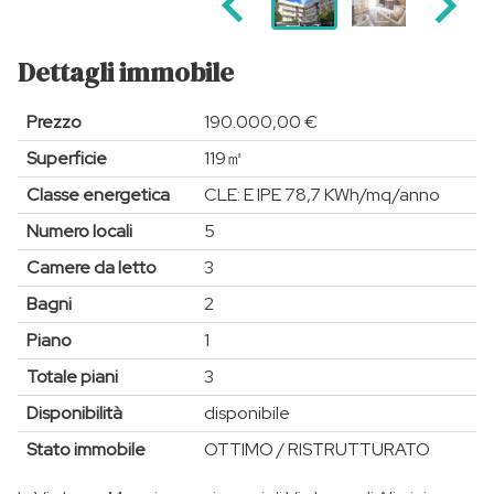
Dettagli immobile
Prezzo
190.000,00 €
Superficie
119㎡
Classe energetica
CLE: E IPE 78,7 KWh/mq/anno
Numero locali
5
Camere da letto
3
Bagni
2
Piano
1
Totale piani
3
Disponibilità
disponibile
Stato immobile
OTTIMO / RISTRUTTURATO