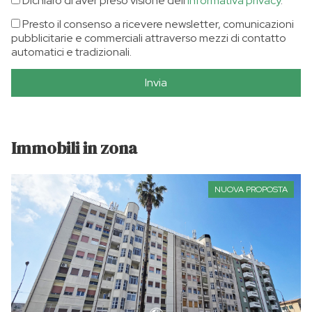
Dichiaro di aver preso visione dell'
informativa privacy
.
Presto il consenso a ricevere newsletter, comunicazioni
pubblicitarie e commerciali attraverso mezzi di contatto
automatici e tradizionali.
Invia
Immobili in zona
NUOVA PROPOSTA