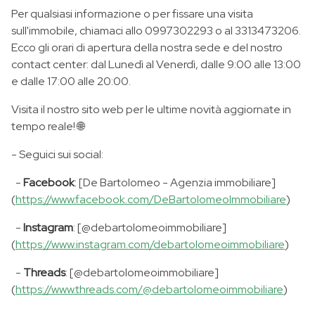
Per qualsiasi informazione o per fissare una visita
sull'immobile, chiamaci allo 0997302293 o al 3313473206.
Ecco gli orari di apertura della nostra sede e del nostro
contact center: dal Lunedì al Venerdì, dalle 9:00 alle 13:00
e dalle 17:00 alle 20:00.
Visita il nostro sito web per le ultime novità aggiornate in
tempo reale! 🌐
- Seguici sui social:
-
Facebook
: [De Bartolomeo - Agenzia immobiliare]
(
https://www.facebook.com/DeBartolomeoImmobiliare
)
-
Instagram
: [@debartolomeoimmobiliare]
(
https://www.instagram.com/debartolomeoimmobiliare
)
-
Threads
: [@debartolomeoimmobiliare]
(
https://www.threads.com/@debartolomeoimmobiliare
)