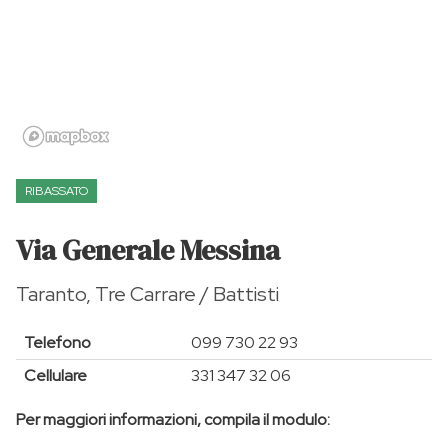
RIBASSATO
Via Generale Messina
Taranto, Tre Carrare / Battisti
Telefono
099 730 22 93
Cellulare
331 347 32 06
Per maggiori informazioni, compila il modulo: