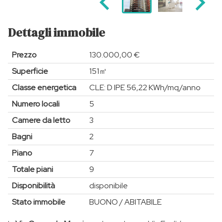
Dettagli immobile
Prezzo
130.000,00 €
Superficie
151㎡
Classe energetica
CLE: D IPE 56,22 KWh/mq/anno
Numero locali
5
Camere da letto
3
Bagni
2
Piano
7
Totale piani
9
Disponibilità
disponibile
Stato immobile
BUONO / ABITABILE