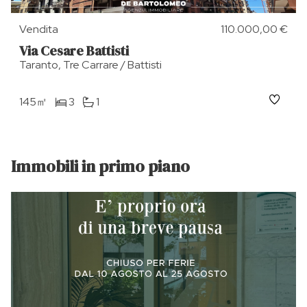
Vendita
110.000,00 €
Via Cesare Battisti
Taranto, Tre Carrare / Battisti
145㎡
3
1
Immobili in primo piano