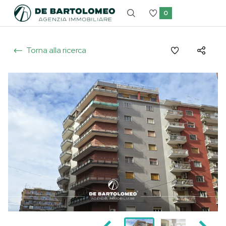
0
Torna alla ricerca