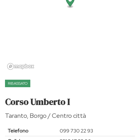
RIBASSATO
Corso Umberto I
Taranto, Borgo / Centro città
Telefono
099 730 22 93