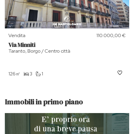
Vendita
110.000,00 €
Via Minniti
Taranto, Borgo / Centro città
126㎡
3
1
Immobili in primo piano