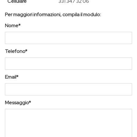
Cellulare
331 347 32 06
Per maggiori informazioni, compila il modulo:
Nome*
Telefono*
Email*
Messaggio*