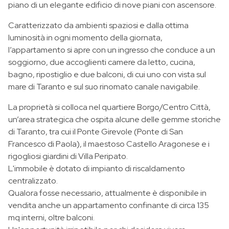
piano di un elegante edificio di nove piani con ascensore.
Caratterizzato da ambienti spaziosi e dalla ottima
luminosità in ogni momento della giornata,
l’appartamento si apre con un ingresso che conduce a un
soggiorno, due accoglienti camere da letto, cucina,
bagno, ripostiglio e due balconi, di cui uno con vista sul
mare di Taranto e sul suo rinomato canale navigabile.
La proprietà si colloca nel quartiere Borgo/Centro Città,
un’area strategica che ospita alcune delle gemme storiche
di Taranto, tra cui il Ponte Girevole (Ponte di San
Francesco di Paola), il maestoso Castello Aragonese e i
rigogliosi giardini di Villa Peripato.
L'immobile è dotato di impianto di riscaldamento
centralizzato.
Qualora fosse necessario, attualmente è disponibile in
vendita anche un appartamento confinante di circa 135
mq interni, oltre balconi.