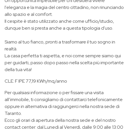
Un'opportunità irripetibile per chi desidera vivere
l'eleganza e la magia del centro cittadino, non rinunciando
allo spazio e al comfort.
Il cespite è stato utilizzato anche come ufficio/studio,
dunque ben si presta anche a questa tipologia d'uso.
Siamo al tuo fianco, pronti a trasformare il tuo sogno in
realtà.
La casa perfetta ti aspetta, e noi come sempre siamo qui
per guidarti, passo dopo passo nella scelta più importante
della tua vita!
CLE: F IPE 77,19 KWh/mq/anno
Per qualsiasi informazione o per fissare una visita
all’immobile, ti consigliamo di contattarci telefonicamente
oppure in alternativa di raggiungerci nella nostra sede di
Taranto.
Ecco gli orari di apertura della nostra sede e del nostro
contact center: dal Lunedì al Venerdì, dalle 9:00 alle 13:00