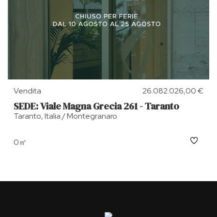
Vendita
26.082.026,00 €
SEDE: Viale Magna Grecia 261 - Taranto
Taranto, Italia / Montegranaro
0㎡